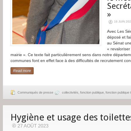
Secrét
»
16 JUIN 20
Avec Les Sé
déposé et fai
au Sénat une 
« revaloriser
mairie ». Ce texte fait particulièrement sens dans notre départ
communes font en effet face à des difficultés de recrutement co
Read more
Communiqués de presse
collectivités
,
fonction publique
,
fonction publique t
Hygiène et usage des toilettes
27 AOÛT 2023