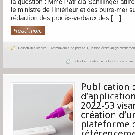
la question : Mme Patricia Schillinger attire
le ministre de l’intérieur et des outre-mer 
rédaction des procès-verbaux des […]
Read more
Collectivités locales
,
Communiqués de presse
,
Question écrite au gouvernemen
collectivité
,
collectivités locales
,
commune
Publication 
d’application
2022-53 visan
création d’u
plateforme 
référenceme