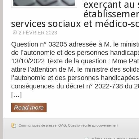
exerçant au 
établissemen
services sociaux et médico-s
2 FÉVRIER 2023
Question n° 03205 adressée à M. le ministr
de l’autonomie et des personnes handicapé
13/10/2022 Texte de la question : Mme Patr
attire l’attention de M. le ministre des solid
l’autonomie et des personnes handicapées 
conséquences du décret n° 2022-738 du 28 
[…]
Read more
Communiqués de presse
,
QAG
,
Question écrite au gouvernement