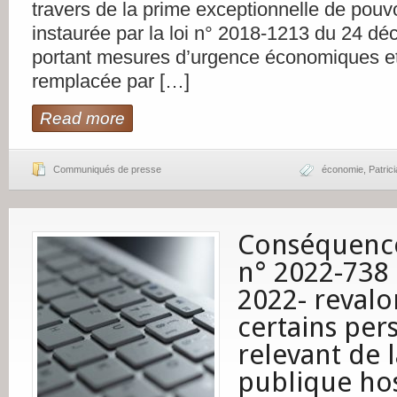
travers de la prime exceptionnelle de pouvo
instaurée par la loi n° 2018-1213 du 24 d
portant mesures d’urgence économiques et
remplacée par […]
Read more
Communiqués de presse
économie
,
Patrici
Conséquence
n° 2022-738 
2022- revalo
certains per
relevant de 
publique hos