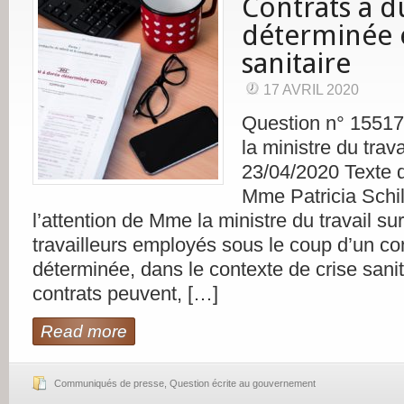
Contrats à d
déterminée e
sanitaire
17 AVRIL 2020
Question n° 1551
la ministre du trava
23/04/2020 Texte d
Mme Patricia Schill
l’attention de Mme la ministre du travail sur
travailleurs employés sous le coup d’un co
déterminée, dans le contexte de crise sanit
contrats peuvent, […]
Read more
Communiqués de presse
,
Question écrite au gouvernement