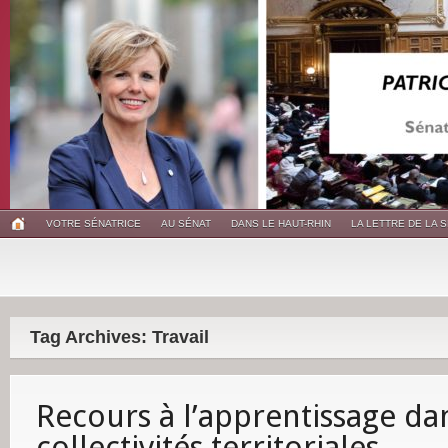
VOTRE SÉNATRICE
AU SÉNAT
DANS LE HAUT-RHIN
LA LETTRE DE LA 
Tag Archives: Travail
Recours à l’apprentissage dan
collectivités territoriales