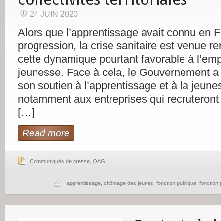
24 JUIN 2020
Alors que l’apprentissage avait connu en F
progression, la crise sanitaire est venue r
cette dynamique pourtant favorable à l’empl
jeunesse. Face à cela, le Gouvernement a 
son soutien à l’apprentissage et à la jeun
notamment aux entreprises qui recruteront 
[…]
Read more
Communiqués de presse
,
QAG
apprentissage
,
chômage des jeunes
,
fonction publique
,
fonction p