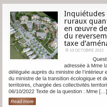
Inquiétudes
ruraux quant
en œuvre de
du reversem
taxe d’amé
10 OCTOBRE 2022
Question n
adressée à Mme la
déléguée auprès du ministre de l’intérieur 
du ministre de la transition écologique et 
territoires, chargée des collectivités territor
06/10/2022 Texte de la question : Mme […
Read more