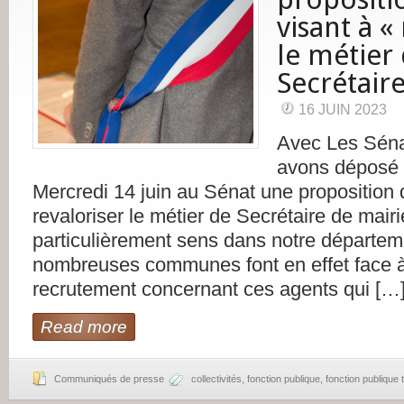
visant à «
le métier
Secrétaire
16 JUIN 2023
Avec Les Sén
avons déposé e
Mercredi 14 juin au Sénat une proposition d
revaloriser le métier de Secrétaire de mairie
particulièrement sens dans notre départem
nombreuses communes font en effet face à 
recrutement concernant ces agents qui […
Read more
Communiqués de presse
collectivités
,
fonction publique
,
fonction publique t