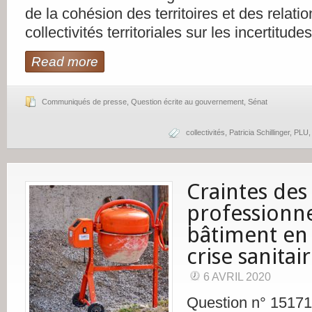
de la cohésion des territoires et des relati
collectivités territoriales sur les incertitude
Read more
Communiqués de presse
,
Question écrite au gouvernement
,
Sénat
collectivités
,
Patricia Schillinger
,
PLU
Craintes des
professionn
bâtiment en
crise sanitai
6 AVRIL 2020
Question n° 1517