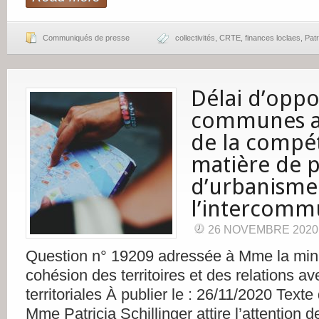
Communiqués de presse
collectivités
,
CRTE
,
finances loclaes
,
Patr
Délai d’oppo
communes au
de la compé
matière de p
d’urbanisme
l’intercomm
26 NOVEMBRE 2020
Question n° 19209 adressée à Mme la mini
cohésion des territoires et des relations ave
territoriales À publier le : 26/11/2020 Texte
Mme Patricia Schillinger attire l’attention 