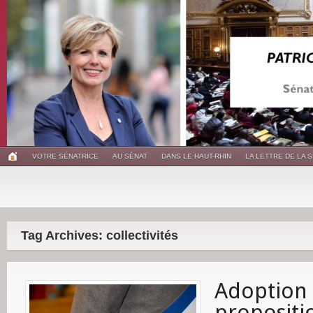
VOTRE SÉNATRICE
AU SÉNAT
DANS LE HAUT-RHIN
LA LETTRE DE LA 
Tag Archives: collectivités
Adoption 
propositi