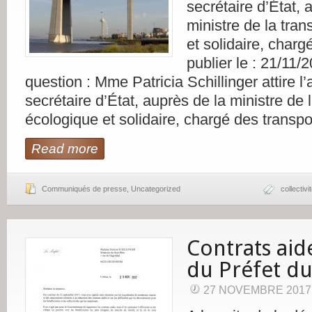
secrétaire d’État, 
ministre de la tran
et solidaire, charg
publier le : 21/11/
question : Mme Patricia Schillinger attire l’
secrétaire d’État, auprès de la ministre de l
écologique et solidaire, chargé des transpo
Read more
Communiqués de presse
,
Uncategorized
collectivi
Contrats aid
du Préfet d
27 NOVEMBRE 2017