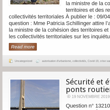
la ministre de la 
territoires et des r
collectivités territoriales À publier le : 09/
question : Mme Patricia Schillinger attire l
la ministre de la cohésion des territoires e
les collectivités territoriales sur les inquié
Read more
Uncategorized
autorisation d'urbanisme
,
collectivités
,
Covid-19
,
crise san
Sécurité et é
ponts routie
19 NOVEMBRE 2019
Question n° 13210