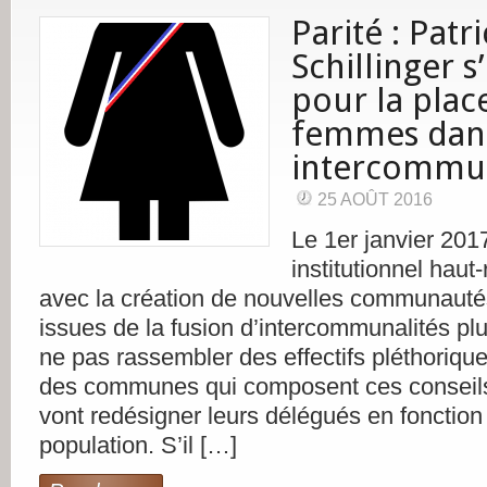
Parité : Patri
Schillinger 
pour la plac
femmes dans
intercommun
25 AOÛT 2016
Le 1er janvier 201
institutionnel haut
avec la création de nouvelles communau
issues de la fusion d’intercommunalités plu
ne pas rassembler des effectifs pléthoriques
des communes qui composent ces conseil
vont redésigner leurs délégués en fonction 
population. S’il […]