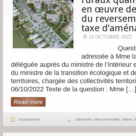
en œuvre de
du reversem
taxe d’amé
10 OCTOBRE 2022
Question n
adressée à Mme la
déléguée auprès du ministre de l’intérieur 
du ministre de la transition écologique et 
territoires, chargée des collectivités territor
06/10/2022 Texte de la question : Mme […
Read more
Uncategorized
collectivités
,
intercommunalités
,
Maires
,
P