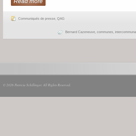
Read more
Communiqués de presse
,
QAG
Bernard Cazeneuve
,
communes
,
intercommunal
© 2026 Patricia Schillinger. All Rights Reserved.