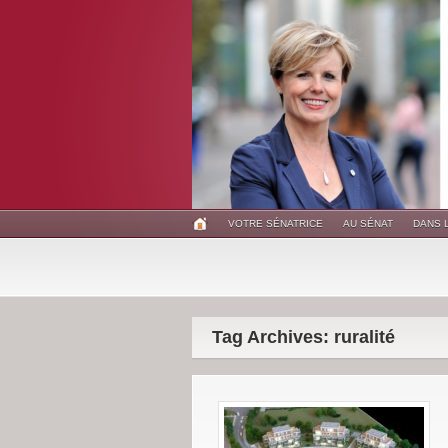
VOTRE SÉNATRICE
AU SÉNAT
DANS 
Tag Archives: ruralité