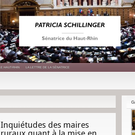
LE HAUT-RHIN
LA LETTRE DE LA SÉNATRICE
Ga
Inquiétudes des maires
ruraux quant à la mise en