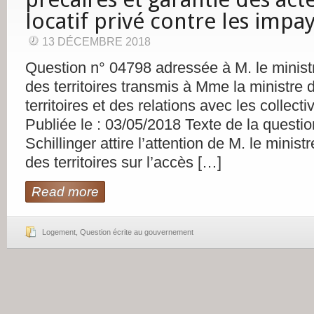
locatif privé contre les impa
13 DÉCEMBRE 2018
Question n° 04798 adressée à M. le minist
des territoires transmis à Mme la ministre 
territoires et des relations avec les collectiv
Publiée le : 03/05/2018 Texte de la questi
Schillinger attire l’attention de M. le minis
des territoires sur l’accès […]
Read more
Logement
,
Question écrite au gouvernement