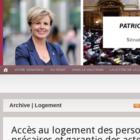
VOTRE SÉNATRICE
AU SÉNAT
DANS LE HAUT-RHIN
LA LETTRE DE LA 
Archive | Logement
Accès au logement des pers
précaires et garantie des act