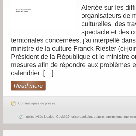
Alertée sur les diff
organisateurs de m
culturelles, des tra
spectacle et des co
territoriales concernées, j’ai interpellé dans
ministre de la culture Franck Riester (ci-join
Président de la République et le ministre 
mesures afin de répondre aux problèmes et 
calendrier. […]
Read more
Communiqués de presse
collectivités locales
,
Covid-19
,
crise sanitaire
,
culture
,
intermittent
,
intermit