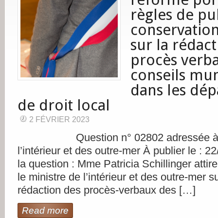
règles de pub
conservation
sur la rédac
procès verb
conseils mu
dans les dé
de droit local
2 FÉVRIER 2023
Question n° 02802 adressée à M. 
l’intérieur et des outre-mer À publier le : 
la question : Mme Patricia Schillinger attire
le ministre de l’intérieur et des outre-mer 
rédaction des procès-verbaux des […]
Read more