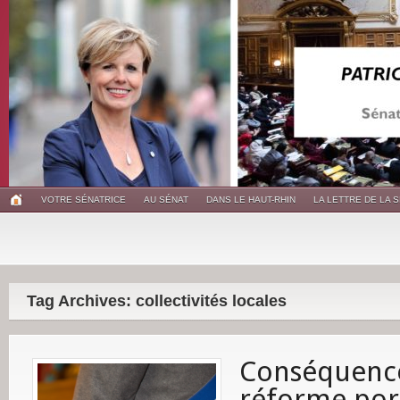
VOTRE SÉNATRICE
AU SÉNAT
DANS LE HAUT-RHIN
LA LETTRE DE LA 
Tag Archives: collectivités locales
Conséquence
réforme port