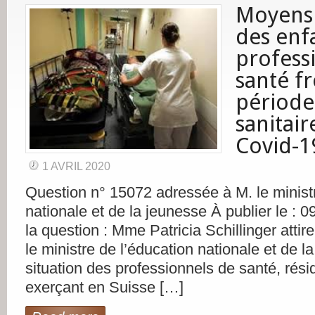
Moyens
des enf
profess
santé fr
période
sanitair
Covid-1
1 AVRIL 2020
Question n° 15072 adressée à M. le ministr
nationale et de la jeunesse À publier le : 
la question : Mme Patricia Schillinger attire
le ministre de l’éducation nationale et de l
situation des professionnels de santé, rési
exerçant en Suisse […]