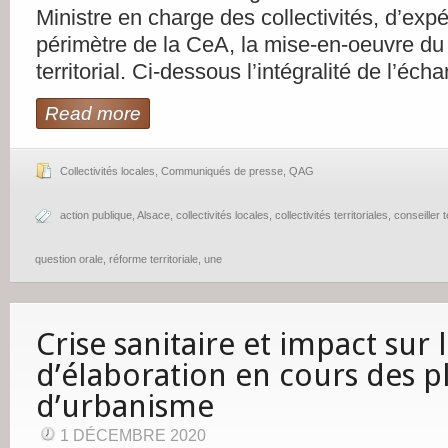
Ministre en charge des collectivités, d’exp
périmètre de la CeA, la mise-en-oeuvre du
territorial. Ci-dessous l’intégralité de l’éch
Read more
Collectivités locales
,
Communiqués de presse
,
QAG
action publique
,
Alsace
,
collectivités locales
,
collectivités territoriales
,
conseiller t
question orale
,
réforme territoriale
,
une
Crise sanitaire et impact sur l
d’élaboration en cours des p
d’urbanisme
1 DÉCEMBRE 2020