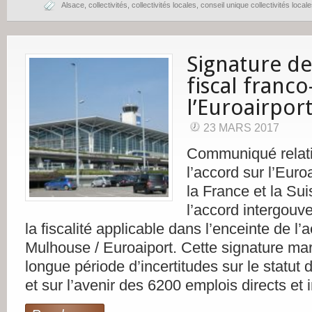
Alsace
,
collectivités
,
collectivités locales
,
conseil unique collectivités local
Signature de
fiscal franco
l’Euroairpor
23 MARS 2017
Communiqué relatif
l’accord sur l’Euro
la France et la Su
l’accord intergouve
la fiscalité applicable dans l’enceinte de l’
Mulhouse / Euroaiport. Cette signature mar
longue période d’incertitudes sur le statut
et sur l’avenir des 6200 emplois directs et 