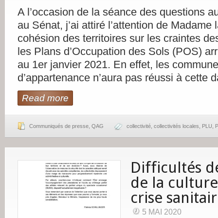
A l’occasion de la séance des questions 
au Sénat, j’ai attiré l’attention de Madame l
cohésion des territoires sur les craintes 
les Plans d’Occupation des Sols (POS) arr
au 1er janvier 2021. En effet, les commun
d’appartenance n’aura pas réussi à cette d
Read more
Communiqués de presse
,
QAG
collectivité
,
collectivités locales
,
PLU
,
P
Difficultés d
de la culture
crise sanitai
5 MAI 2020