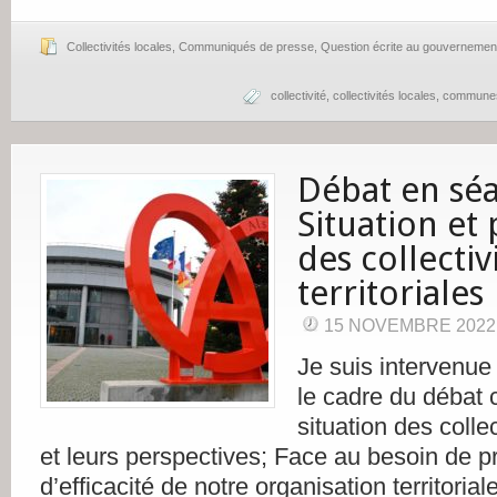
Collectivités locales
,
Communiqués de presse
,
Question écrite au gouvernemen
collectivité
,
collectivités locales
,
commune
Débat en sé
Situation et
des collectiv
territoriales
15 NOVEMBRE 2022
Je suis intervenu
le cadre du débat 
situation des collec
et leurs perspectives; Face au besoin de pr
d’efficacité de notre organisation territoriale