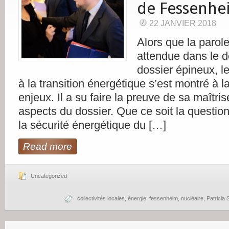
de Fessenhe
22 JANVIER 2018
Alors que la parole 
attendue dans le 
dossier épineux, le
à la transition énergétique s’est montré à 
enjeux. Il a su faire la preuve de sa maîtris
aspects du dossier. Que ce soit la question
la sécurité énergétique du […]
Read more
Uncategorized
collectivités locales
,
énergie
,
fessenheim
,
nucléaire
,
Patricia S