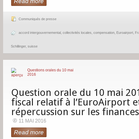
Read more
Communiqués de presse
accord intergouvernemental
,
collectivités locales
,
compensation
,
Euroairport
,
Fr
Schillinger
,
suisse
Questions orales du 10 mai
2016
Question orale du 10 mai 20
fiscal relatif à l’EuroAirport e
répercussion sur les finances
11 MAI 2016
Read more