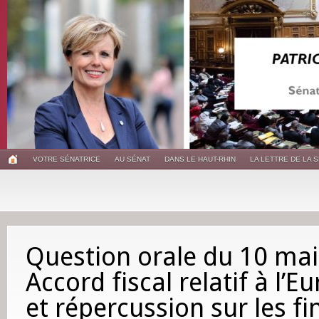
VOTRE SÉNATRICE
AU SÉNAT
DANS LE HAUT-RHIN
LA LETTRE DE LA 
Question orale du 10 ma
Accord fiscal relatif à l’E
et répercussion sur les f