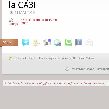
la CA3F
11 MAI 2016
Questions orales du 10 mai
2016
Share
Collectivités locales
,
Communiqués de presse
,
QAG
,
Sénat
,
Videos
collectivités locales
,
Euroairport
Recettes de la communauté d’agglomération des Trois frontières et accord franco-suisse r