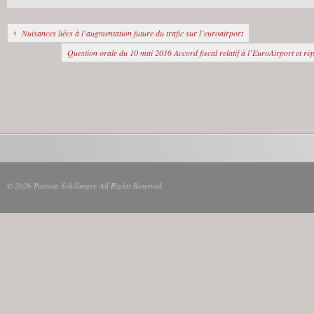
Nuisances liées à l’augmentation future du trafic sur l’euroairport
Question orale du 10 mai 2016 Accord fiscal relatif à l’EuroAirport et ré
© 2026 Patricia Schillinger. All Rights Reserved.