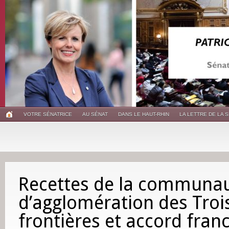
VOTRE SÉNATRICE
AU SÉNAT
DANS LE HAUT-RHIN
LA LETTRE DE LA 
Recettes de la communa
d’agglomération des Troi
frontières et accord fran