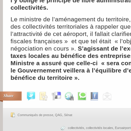
l’y oblige le principe de libre administra
collectivités.
Le ministre de l’aménagement du territoire, 
des collectivités territoriales à rappeler qu
l’attractivité de cet aéroport, il fallait clarifi
fiscales françaises » et que tel était « l’ob
négociation en cours ».
S’agissant de l’e
taxes locales au bénéfice des entreprise
Ministre a assuré que celle-ci « sera c
le Gouvernement veillera à l’équilibre d
bénéfice du territoire ».
Share
Communiqués de presse
,
QAG
,
Sénat
collectivités
,
collectivités locales
,
Euroairport