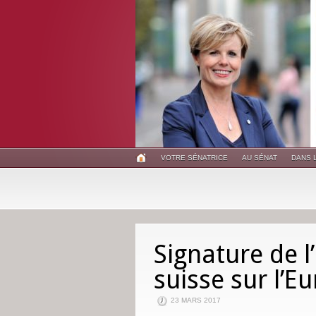
VOTRE SÉNATRICE
AU SÉNAT
DANS 
Signature de l
suisse sur l’E
23 MARS 2017