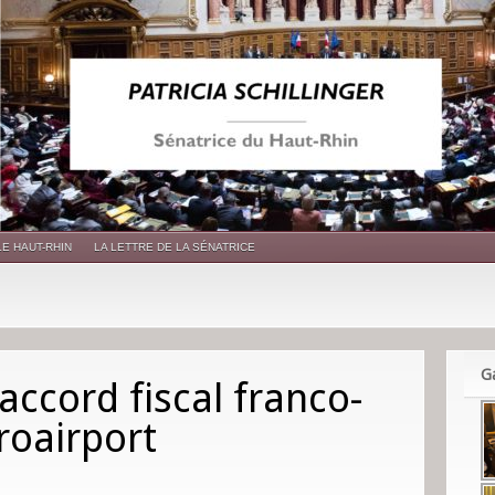
LE HAUT-RHIN
LA LETTRE DE LA SÉNATRICE
Ga
’accord fiscal franco-
uroairport