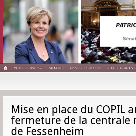
VOTRE SÉNATRICE
AU SÉNAT
DANS LE HAUT-RHIN
LA LETTRE DE LA 
Mise en place du COPIL a
fermeture de la centrale 
de Fessenheim