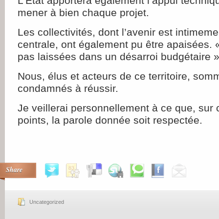
L’État apportera également l’appui techniq
mener à bien chaque projet.
Les collectivités, dont l’avenir est intimemen
centrale, ont également pu être apaisées. «
pas laissées dans un désarroi budgétaire »
Nous, élus et acteurs de ce territoire, so
condamnés à réussir.
Je veillerai personnellement à ce que, sur
points, la parole donnée soit respectée.
Share
Uncategorized