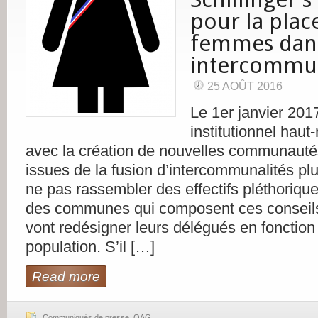
pour la plac
femmes dans
intercommun
25 AOÛT 2016
Le 1er janvier 201
institutionnel haut
avec la création de nouvelles communau
issues de la fusion d’intercommunalités plu
ne pas rassembler des effectifs pléthoriques
des communes qui composent ces conseil
vont redésigner leurs délégués en fonction 
population. S’il […]
Read more
Communiqués de presse
,
QAG