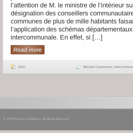
l’attention de M. le ministre de l’intérieur s
désignation des conseillers communautair
communes de plus de mille habitants faisan
l’application des schémas départementaux
intercommunale. En effet, si […]
Read more
QAG
Bernard Cazeneuve
,
intercommuna
© 2026 Patricia Schillinger. All Rights Reserved.