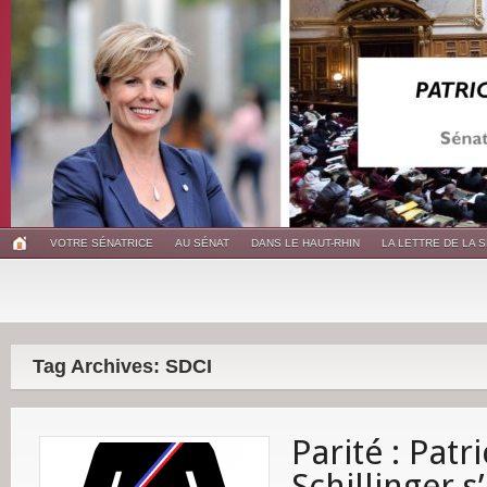
VOTRE SÉNATRICE
AU SÉNAT
DANS LE HAUT-RHIN
LA LETTRE DE LA 
Tag Archives: SDCI
Parité : Patri
Schillinger 