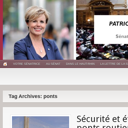
VOTRE SÉNATRICE
AU SÉNAT
DANS LE HAUT-RHIN
LA LETTRE DE LA 
Tag Archives: ponts
Sécurité et é
ponts routie