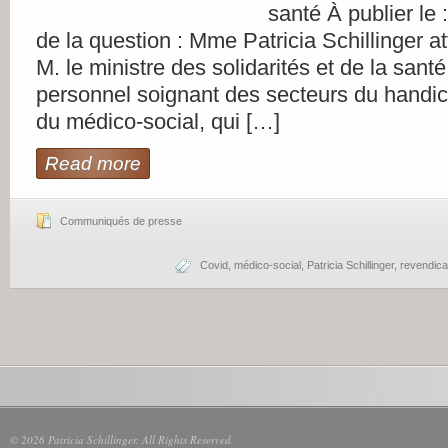
santé À publier le
de la question : Mme Patricia Schillinger att
M. le ministre des solidarités et de la santé
personnel soignant des secteurs du handic
du médico-social, qui […]
Read more
Communiqués de presse
Covid
,
médico-social
,
Patricia Schillinger
,
revendicat
© 2026 Patricia Schillinger. All Rights Reserved.