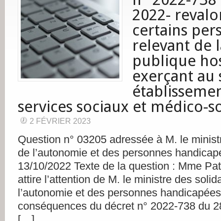
2022- revalo
certains per
relevant de 
publique hos
exerçant au 
établissemen
services sociaux et médico-s
2 FÉVRIER 2023
Question n° 03205 adressée à M. le ministr
de l’autonomie et des personnes handicapé
13/10/2022 Texte de la question : Mme Patr
attire l’attention de M. le ministre des solid
l’autonomie et des personnes handicapées 
conséquences du décret n° 2022-738 du 28 
[…]