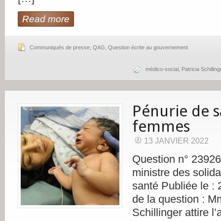
Read more
Communiqués de presse
,
QAG
,
Question écrite au gouvernement
médico-social
,
Patricia Schilling
Pénurie de s
femmes
13 JANVIER 2022
Question n° 23926
ministre des solida
santé Publiée le :
de la question : M
Schillinger attire l