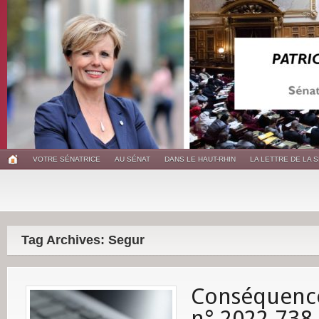
VOTRE SÉNATRICE
AU SÉNAT
DANS LE HAUT-RHIN
LA LETTRE DE LA 
Tag Archives: Segur
Conséquence
n° 2022-738 