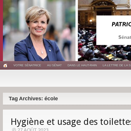
VOTRE SÉNATRICE
AU SÉNAT
DANS LE HAUT-RHIN
LA LETTRE DE LA 
Tag Archives: école
Hygiène et usage des toilettes
27 AOÛT 2023