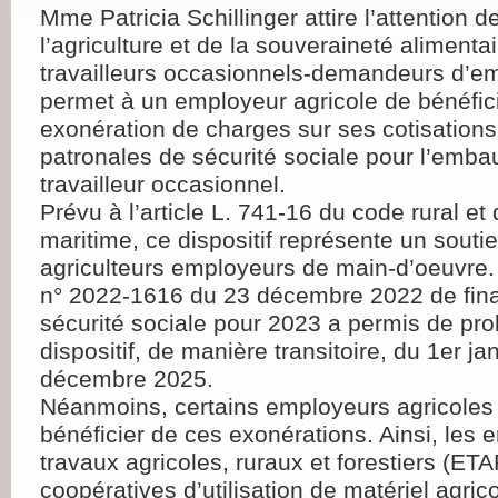
Mme Patricia Schillinger attire l’attention d
l’agriculture et de la souveraineté alimentair
travailleurs occasionnels-demandeurs d’em
permet à un employeur agricole de bénéfic
exonération de charges sur ses cotisations 
patronales de sécurité sociale pour l’emba
travailleur occasionnel.
Prévu à l’article L. 741-16 du code rural et
maritime, ce dispositif représente un soutie
agriculteurs employeurs de main-d’oeuvre. L’
n° 2022-1616 du 23 décembre 2022 de fin
sécurité sociale pour 2023 a permis de pro
dispositif, de manière transitoire, du 1er j
décembre 2025.
Néanmoins, certains employeurs agricoles
bénéficier de ces exonérations. Ainsi, les 
travaux agricoles, ruraux et forestiers (ETA
coopératives d’utilisation de matériel agri