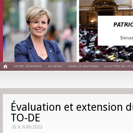
VOTRE SÉNATRICE
AU SÉNAT
DANS LE HAUT-RHIN
LA LETTRE DE LA 
Évaluation et extension d
TO-DE
8 JUIN 2023