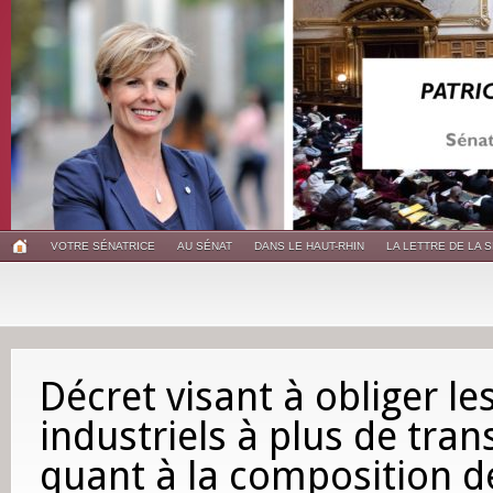
VOTRE SÉNATRICE
AU SÉNAT
DANS LE HAUT-RHIN
LA LETTRE DE LA 
Décret visant à obliger le
industriels à plus de tra
quant à la composition d