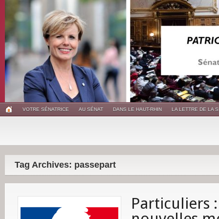
VOTRE SÉNATRICE
AU SÉNAT
DANS LE HAUT-RHIN
LA LETTRE DE LA 
Tag Archives: passepart
Particuliers 
nouvelles m