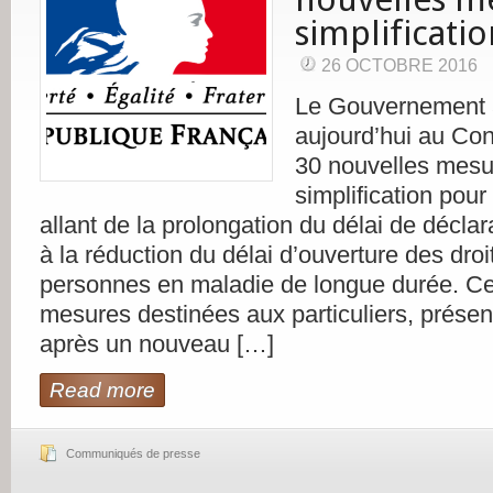
simplificati
26 OCTOBRE 2016
Le Gouvernement 
aujourd’hui au Con
30 nouvelles mesu
simplification pour 
allant de la prolongation du délai de décla
à la réduction du délai d’ouverture des droi
personnes en maladie de longue durée. Ce
mesures destinées aux particuliers, présen
après un nouveau […]
Read more
Communiqués de presse