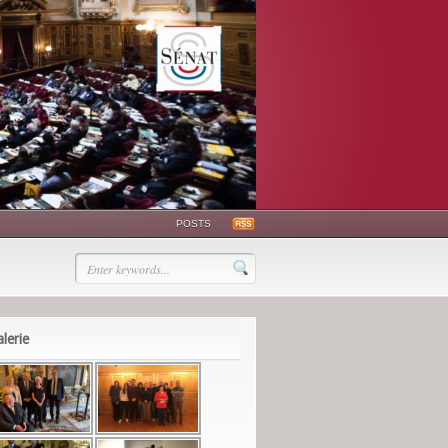
POSTS
lerie