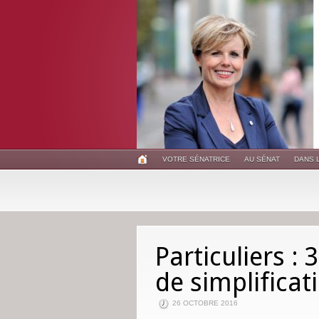
VOTRE SÉNATRICE
AU SÉNAT
DANS 
Particuliers :
de simplificat
26 OCTOBRE 2016