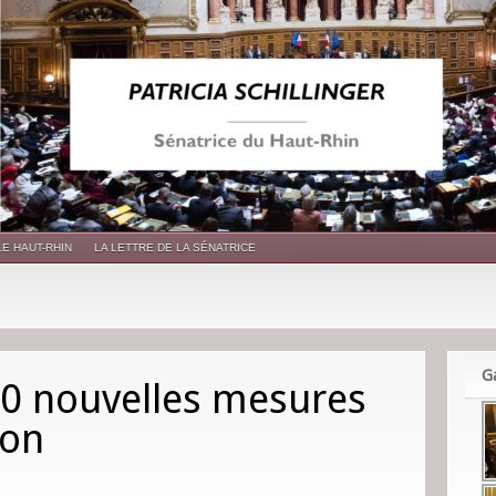
LE HAUT-RHIN
LA LETTRE DE LA SÉNATRICE
Ga
 30 nouvelles mesures
ion