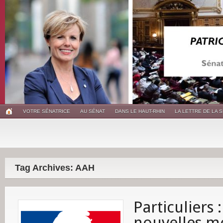
VOTRE SÉNATRICE
AU SÉNAT
DANS LE HAUT-RHIN
LA LETTRE DE LA 
Tag Archives: AAH
Particuliers 
nouvelles m