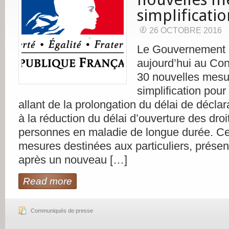
simplificati
26 OCTOBRE 2016
Le Gouvernement 
aujourd’hui au Con
30 nouvelles mesu
simplification pour 
allant de la prolongation du délai de décla
à la réduction du délai d’ouverture des droi
personnes en maladie de longue durée. Ce
mesures destinées aux particuliers, présen
après un nouveau […]
Read more
Communiqués de presse