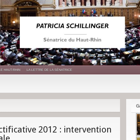
LE HAUT-RHIN
LA LETTRE DE LA SÉNATRICE
Ga
tificative 2012 : intervention
ale