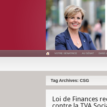
VOTRE SÉNATRICE
AU SÉNAT
DANS 
Tag Archives: CSG
Loi de Finances rec
contre la TVA Soci