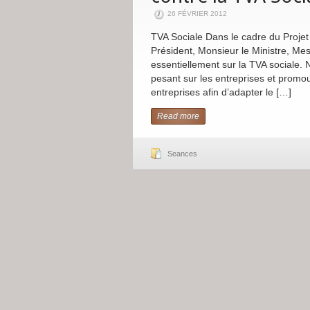
26 FÉVRIER 2012
TVA Sociale Dans le cadre du Projet 
Président, Monsieur le Ministre, Mes
essentiellement sur la TVA sociale. 
pesant sur les entreprises et promo
entreprises afin d’adapter le […]
Read more
Seances