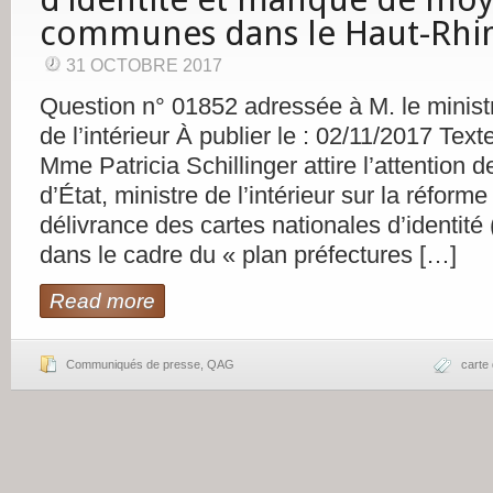
communes dans le Haut-Rhi
31 OCTOBRE 2017
Question n° 01852 adressée à M. le ministr
de l’intérieur À publier le : 02/11/2017 Text
Mme Patricia Schillinger attire l’attention d
d’État, ministre de l’intérieur sur la réfor
délivrance des cartes nationales d’identité
dans le cadre du « plan préfectures […]
Read more
Communiqués de presse
,
QAG
carte 