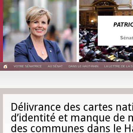
VOTRE SÉNATRICE
AU SÉNAT
DANS LE HAUT-RHIN
LA LETTRE DE LA 
Délivrance des cartes nat
d’identité et manque de
des communes dans le H