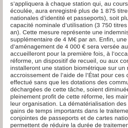
s’appliquera à chaque station qui, au cour
écoulée, aura enregistré plus de 1 875 titre
nationales d’identité et passeports), soit p
capacité nominale d’utilisation (3 750 titres 
an). Cette mesure représente une indemni
supplémentaire de 4 M€ par an. Enfin, une
d’aménagement de 4 000 € sera versée a
accueilleront pour la première fois, à l’occ
réforme, un dispositif de recueil, ou aux 
installeront une station biométrique sur un
accroissement de l’aide de l’État pour ce
effectué sans que les dotations des comm
déchargées de cette tâche, soient diminuée
pleinement profit de cette réforme, les mair
leur organisation. La dématérialisation des
gains de temps importants dans le traite
conjointes de passeports et de cartes natio
permettent de réduire la durée de traitemen