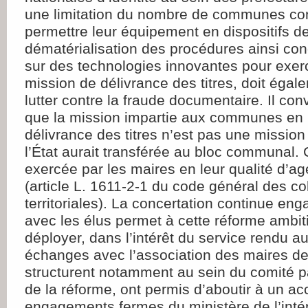
une limitation du nombre de communes co
permettre leur équipement en dispositifs de
dématérialisation des procédures ainsi con
sur des technologies innovantes pour exer
mission de délivrance des titres, doit éga
lutter contre la fraude documentaire. Il con
que la mission impartie aux communes en 
délivrance des titres n’est pas une missio
l’État aurait transférée au bloc communal.
exercée par les maires en leur qualité d’age
(article L. 1611-2-1 du code général des col
territoriales). La concertation continue e
avec les élus permet à cette réforme ambi
déployer, dans l’intérêt du service rendu a
échanges avec l’association des maires de
structurent notamment au sein du comité pa
de la réforme, ont permis d’aboutir à un ac
engagements fermes du ministère de l’intér