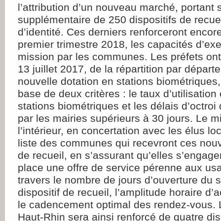
l’attribution d’un nouveau marché, portant 
supplémentaire de 250 dispositifs de recueil
d’identité. Ces derniers renforceront encore,
premier trimestre 2018, les capacités d’exe
mission par les communes. Les préfets ont 
13 juillet 2017, de la répartition par dépar
nouvelle dotation en stations biométriques, 
base de deux critères : le taux d’utilisatio
stations biométriques et les délais d’octro
par les mairies supérieurs à 30 jours. Le m
l’intérieur, en concertation avec les élus lo
liste des communes qui recevront ces nouv
de recueil, en s’assurant qu’elles s’engage
place une offre de service pérenne aux us
travers le nombre de jours d’ouverture du se
dispositif de recueil, l’amplitude horaire d’a
le cadencement optimal des rendez-vous.
Haut-Rhin sera ainsi renforcé de quatre disp