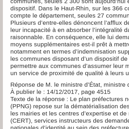
communes, seules 2 300 sont aujourd’hui 
dispositif. Dans le Haut-Rhin, sur les 36
compte le département, seules 27 commun
Plusieurs d’entre-elles dénoncent l’afflux
leur incapacité à en absorber l’intégralité 
raisonnable. En conséquence, elle lui de
moyens supplémentaires est-il prêt à mett
notamment en termes d’indemnisation sup
les communes disposant d’un dispositif de 
permettre aux communes d’assumer leur mi
un service de proximité de qualité à leurs 
Réponse de M. le ministre d’État, ministre d
À publier le : 14/12/2017, page 4515
Texte de la réponse : Le plan préfectures 
(PPNG) repose sur la dématérialisation de
les mairies et les centres d’expertise et de
(CERT), services instructeurs des demand
nationales d’identité au sein des préfectur