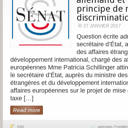
principe de 
discriminati
27 JANVIER 2017
Question écrite ad
secrétaire d’État, 
des affaires étran
développement international, chargé des af
européennes Mme Patricia Schillinger attire
le secrétaire d’État, auprès du ministre des
étrangères et du développement internatio
affaires européennes sur le projet de mise
taxe […]
Read more
QAG
autoroutes
,
Frontalier