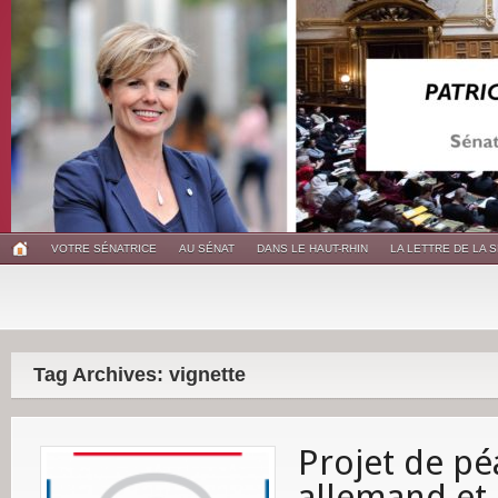
VOTRE SÉNATRICE
AU SÉNAT
DANS LE HAUT-RHIN
LA LETTRE DE LA 
Tag Archives: vignette
Projet de pé
allemand et 