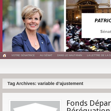
VOTRE SÉNATRICE
AU SÉNAT
DANS LE HAUT-RHIN
LA LETTRE DE LA 
Tag Archives: variable d’ajustement
Fonds Dépar
Péréquation 