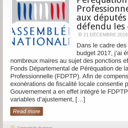
Professionne
aux députés 
défendu les
21 DÉCEMBRE 2016
Dans le cadre des
budget 2017, j’ai é
nombreux maires au sujet des ponctions ef
Fonds Départemental de Péréquation de l
Professionnelle (FDPTP). Afin de compens
exonérations de fiscalité locale consentie pa
Gouvernement a en effet intégré le FDPTP
variables d’ajustement, […]
Read more
Communiqués de presse