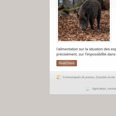
l’alimentation sur la situation des e
précisément, sur l’impossibilité dans 
Read more
Communiqués de presse
,
Question écrit
Agriculture
,
coron