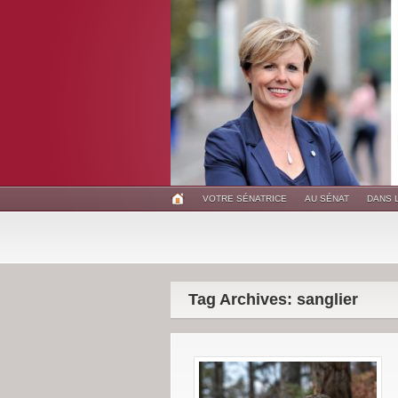
VOTRE SÉNATRICE
AU SÉNAT
DANS 
Tag Archives: sanglier