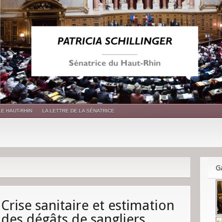
LE HAUT-RHIN
LA LETTRE DE LA SÉNATRICE
Ga
Crise sanitaire et estimation
des dégâts de sangliers