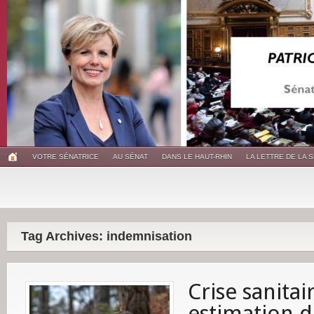
VOTRE SÉNATRICE
AU SÉNAT
DANS LE HAUT-RHIN
LA LETTRE DE LA 
Tag Archives: indemnisation
Crise sanitai
estimation d