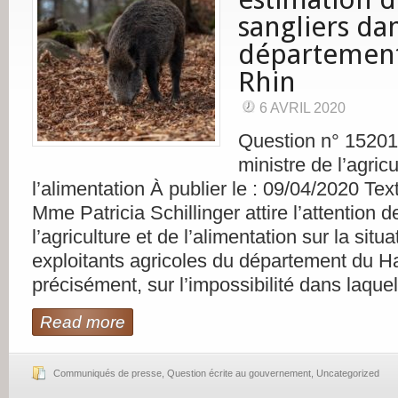
sangliers dan
département
Rhin
6 AVRIL 2020
Question n° 15201
ministre de l’agricu
l’alimentation À publier le : 09/04/2020 Tex
Mme Patricia Schillinger attire l’attention d
l’agriculture et de l’alimentation sur la situ
exploitants agricoles du département du Ha
précisément, sur l’impossibilité dans laquel
Read more
Communiqués de presse
,
Question écrite au gouvernement
,
Uncategorized