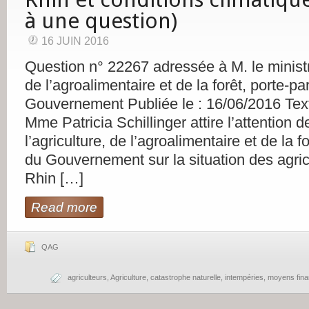
à une question)
16 JUIN 2016
Question n° 22267 adressée à M. le ministre
de l’agroalimentaire et de la forêt, porte-pa
Gouvernement Publiée le : 16/06/2016 Text
Mme Patricia Schillinger attire l’attention d
l’agriculture, de l’agroalimentaire et de la f
du Gouvernement sur la situation des agric
Rhin […]
Read more
QAG
agriculteurs
,
Agriculture
,
catastrophe naturelle
,
intempéries
,
moyens fina