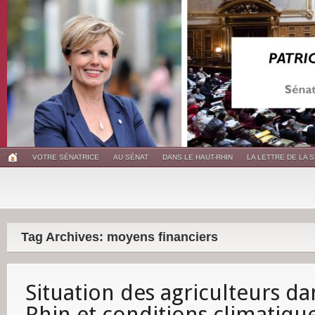
VOTRE SÉNATRICE
AU SÉNAT
DANS LE HAUT-RHIN
LA LETTRE DE LA 
Tag Archives: moyens financiers
Situation des agriculteurs da
Rhin et conditions climatiqu