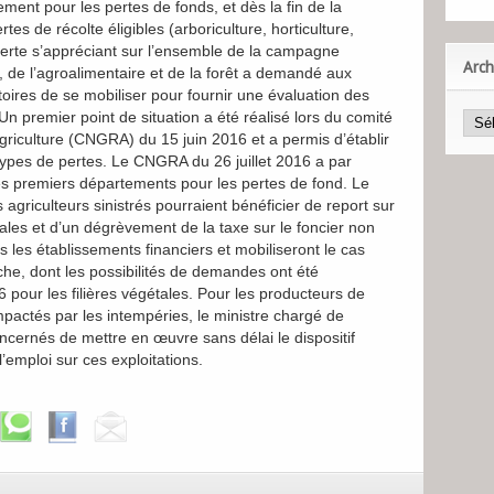
ent pour les pertes de fonds, et dès la fin de la
s de récolte éligibles (arboriculture, horticulture,
 perte s’appréciant sur l’ensemble de la campagne
Arch
e, de l’agroalimentaire et de la forêt a demandé aux
toires de se mobiliser pour fournir une évaluation des
Un premier point de situation a été réalisé lors du comité
 agriculture (CNGRA) du
15 juin 2016
et a permis d’établir
s types de pertes. Le CNGRA du
26 juillet 2016
a par
es premiers départements pour les pertes de fond. Le
agriculteurs sinistrés pourraient bénéficier de report sur
iales et d’un dégrèvement de la taxe sur le foncier non
rs les établissements financiers et mobiliseront le cas
nche, dont les possibilités de demandes ont été
6
pour les filières végétales. Pour les producteurs de
impactés par les intempéries, le ministre chargé de
concernés de mettre en œuvre sans délai le dispositif
 l’emploi sur ces exploitations.