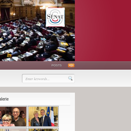
POSTS
lerie