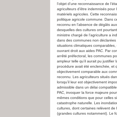
l’objet d’une reconnaissance de l’ét
agriculteurs d’être indemnisés pour
matériels agricoles. Cette reconnaiss
politique agricole commune. Dans cer
reconnu en l’absence de dégâts aux
desquelles des cultures ont pourtant
ministre chargé de l’agriculture a in
dans des communes non déclarées en
situations climatiques comparables,
ouvrant droit aux aides PAC. Par co
arrêté préfectoral, les communes po
ampleur telle qu’il aurait pu justifie
procédure avait été enclenchée, et 
objectivement comparable aux commu
reconnu. Les agriculteurs situés da
lorsqu’il leur est objectivement imp
admissible dans un délai compatible 
PAC, invoquer la force majeure pour
mêmes conditions que pour celles 
catastrophe naturelle. Les inondat
cultures, dont certaines relèvent de
(grandes cultures notamment). Le fo