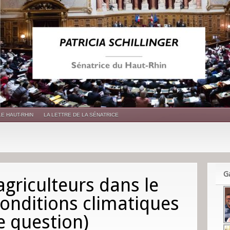
LE HAUT-RHIN
LA LETTRE DE LA SÉNATRICE
Ga
agriculteurs dans le
conditions climatiques
e question)