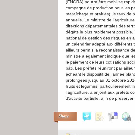
(FNGRA) pourra être mobilisé rapidem
campagne de production pour les perte
maraîchage et prairies), le taux de
annuelle. Le ministre de l’agricultur
directions départementales des terri
dégâts le plus rapidement possible. 
national de gestion des risques en
un calendrier adapté aux différent
ailleurs permis la reconnaissance d
ministre a également indiqué que les 
le paiement de leurs cotisations soc
bâti. Les préfets réuniront par ailleu
échéant le dispositif de l’année bla
prolongées jusqu’au
31 octobre 201
fruits et légumes, particulièrement 
l’agriculture, a enjoint aux préfets 
d’activité partielle, afin de préserver
Share