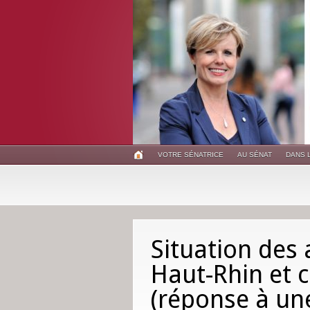
VOTRE SÉNATRICE
AU SÉNAT
DANS 
Situation des 
Haut-Rhin et 
(réponse à un