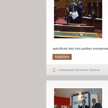
spécificité des très petites entreprise
Read more
Communiqués de presse
,
Seances