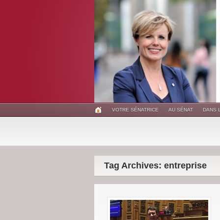
VOTRE SÉNATRICE
AU SÉNAT
DANS 
Tag Archives: entreprise