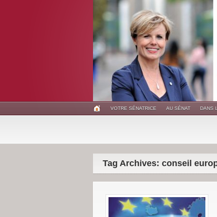
VOTRE SÉNATRICE
AU SÉNAT
DANS 
Tag Archives: conseil euro