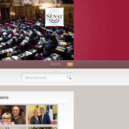
POSTS
lerie