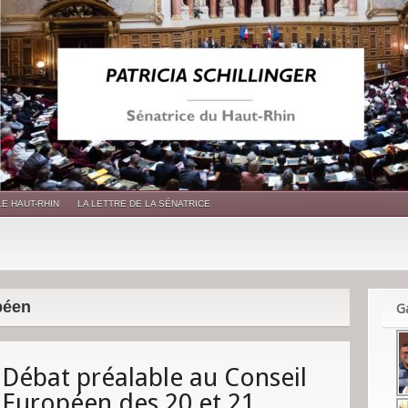
LE HAUT-RHIN
LA LETTRE DE LA SÉNATRICE
péen
Ga
Débat préalable au Conseil
Européen des 20 et 21