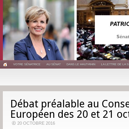
VOTRE SÉNATRICE
AU SÉNAT
DANS LE HAUT-RHIN
LA LETTRE DE LA 
Débat préalable au Conse
Européen des 20 et 21 o
20 OCTOBRE 2016