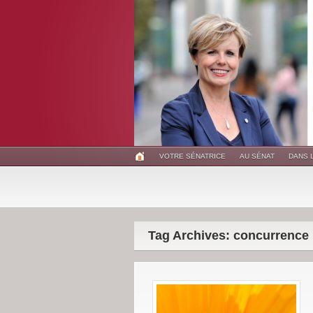
VOTRE SÉNATRICE
AU SÉNAT
DANS 
Tag Archives: concurrence