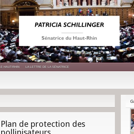
LE HAUT-RHIN
LA LETTRE DE LA SÉNATRICE
Ga
Plan de protection des
pollinisateurs