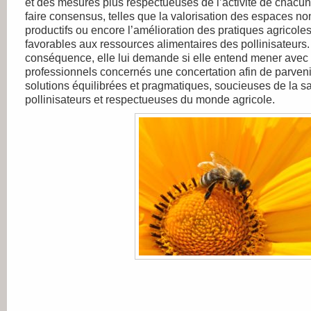
et des mesures plus respectueuses de l’activité de chacun
faire consensus, telles que la valorisation des espaces no
productifs ou encore l’amélioration des pratiques agricole
favorables aux ressources alimentaires des pollinisateurs
conséquence, elle lui demande si elle entend mener avec 
professionnels concernés une concertation afin de parveni
solutions équilibrées et pragmatiques, soucieuses de la s
pollinisateurs et respectueuses du monde agricole.