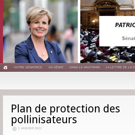
VOTRE SÉNATRICE
AU SÉNAT
DANS LE HAUT-RHIN
LA LETTRE DE LA 
Plan de protection des
pollinisateurs
2 JANVIER 2021