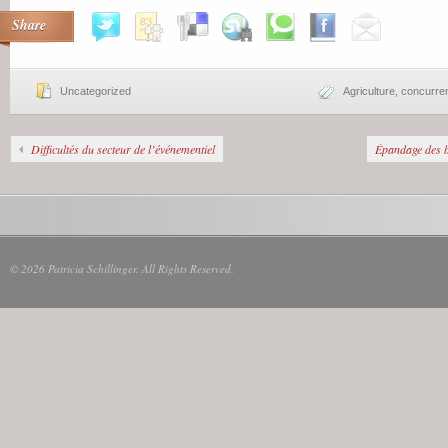
Share
Uncategorized
Agriculture
,
concurre
Difficultés du secteur de l’événementiel
Épandage des b
© 2026 Patricia Schillinger. All Rights Reserved.