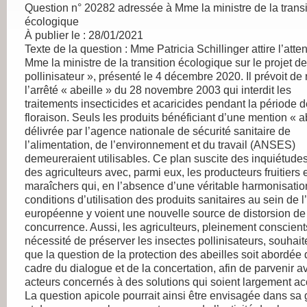
Question n° 20282 adressée à Mme la ministre de la transi
écologique
À publier le : 28/01/2021
Texte de la question : Mme Patricia Schillinger attire l’atte
Mme la ministre de la transition écologique sur le projet de
pollinisateur », présenté le 4 décembre 2020. Il prévoit de 
l’arrêté « abeille » du 28 novembre 2003 qui interdit les
traitements insecticides et acaricides pendant la période 
floraison. Seuls les produits bénéficiant d’une mention « a
délivrée par l’agence nationale de sécurité sanitaire de
l’alimentation, de l’environnement et du travail (ANSES)
demeureraient utilisables. Ce plan suscite des inquiétude
des agriculteurs avec, parmi eux, les producteurs fruitiers 
maraîchers qui, en l’absence d’une véritable harmonisatio
conditions d’utilisation des produits sanitaires au sein de 
européenne y voient une nouvelle source de distorsion de
concurrence. Aussi, les agriculteurs, pleinement conscient
nécessité de préserver les insectes pollinisateurs, souhait
que la question de la protection des abeilles soit abordée 
cadre du dialogue et de la concertation, afin de parvenir a
acteurs concernés à des solutions qui soient largement a
La question apicole pourrait ainsi être envisagée dans sa 