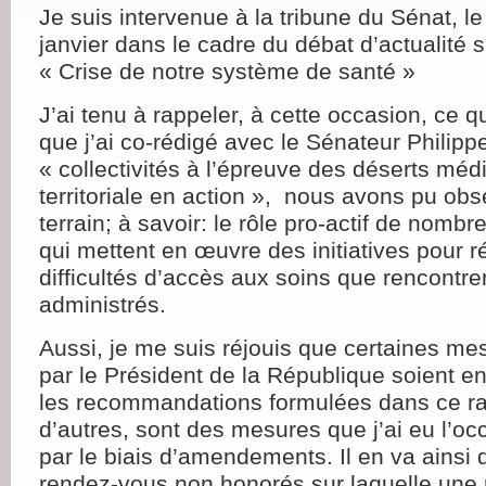
Je suis intervenue à la tribune du Sénat, l
janvier dans le cadre du débat d’actualité 
« Crise de notre système de santé »
J’ai tenu à rappeler, à cette occasion, ce q
que j’ai co-rédigé avec le Sénateur Philippe
« collectivités à l’épreuve des déserts médi
territoriale en action », nous avons pu obs
terrain; à savoir: le rôle pro-actif de nombr
qui mettent en œuvre des initiatives pour 
difficultés d’accès aux soins que rencontre
administrés.
Aussi, je me suis réjouis que certaines m
par le Président de la République soient 
les recommandations formulées dans ce ra
d’autres, sont des mesures que j’ai eu l’o
par le biais d’amendements. Il en va ainsi 
rendez-vous non honorés sur laquelle une r