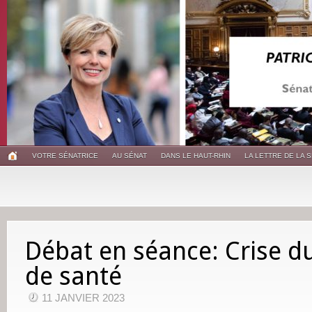
VOTRE SÉNATRICE
AU SÉNAT
DANS LE HAUT-RHIN
LA LETTRE DE LA 
Débat en séance: Crise d
de santé
11 JANVIER 2023