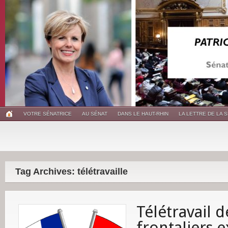
VOTRE SÉNATRICE
AU SÉNAT
DANS LE HAUT-RHIN
LA LETTRE DE LA 
Tag Archives: télétravaille
Télétravail d
frontaliers 