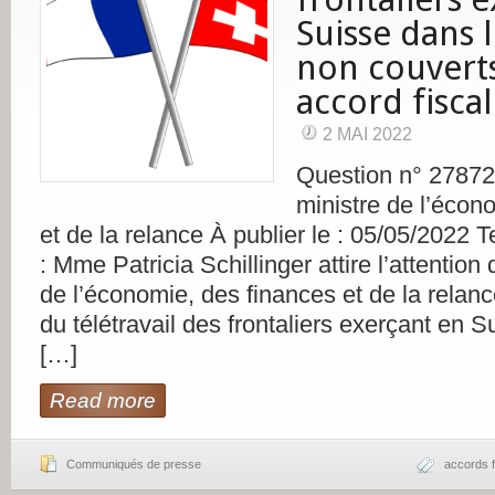
Suisse dans 
non couvert
accord fiscal
2 MAI 2022
Question n° 27872
ministre de l’écon
et de la relance À publier le : 05/05/2022 T
: Mme Patricia Schillinger attire l’attention 
de l’économie, des finances et de la relanc
du télétravail des frontaliers exerçant en S
[…]
Read more
Communiqués de presse
accords 