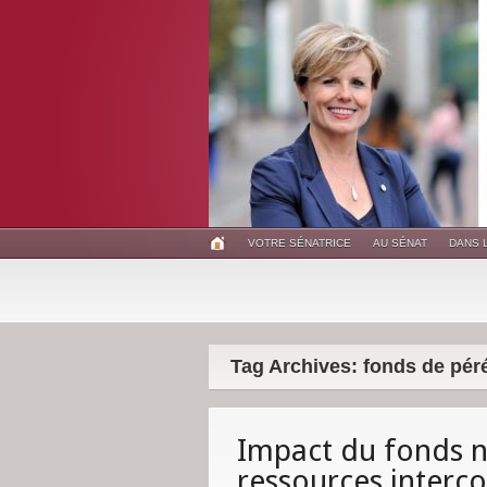
VOTRE SÉNATRICE
AU SÉNAT
DANS 
Tag Archives: fonds de pé
Impact du fonds n
ressources inter