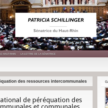
LE HAUT-RHIN
LA LETTRE DE LA SÉNATRICE
réquation des ressources intercommunales
Ga
ational de péréquation des
communales et communales