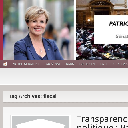
VOTRE SÉNATRICE
AU SÉNAT
DANS LE HAUT-RHIN
LA LETTRE DE LA 
Tag Archives: fiscal
Transparence
politique : P