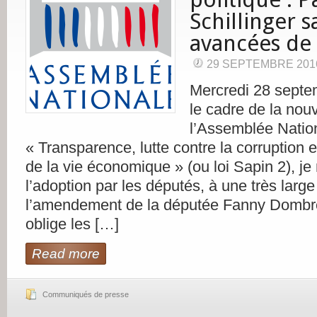
Schillinger s
avancées de l
29 SEPTEMBRE 201
Mercredi 28 septe
le cadre de la nouv
l’Assemblée Nation
« Transparence, lutte contre la corruption 
de la vie économique » (ou loi Sapin 2), je 
l’adoption par les députés, à une très large
l’amendement de la députée Fanny Dombre
oblige les […]
Read more
Communiqués de presse