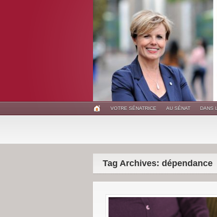
VOTRE SÉNATRICE
AU SÉNAT
DANS 
Tag Archives: dépendance