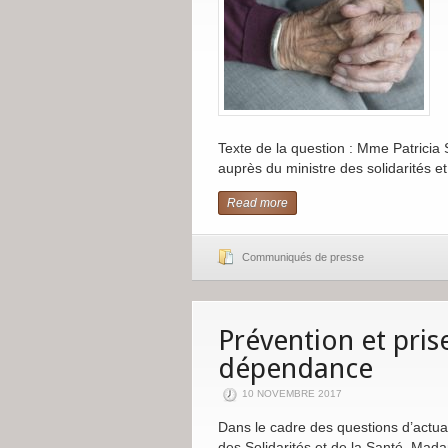
Texte de la question : Mme Patricia S
auprès du ministre des solidarités e
Read more
Communiqués de presse
Prévention et pris
dépendance
10 NOVEMBRE 2017
Dans le cadre des questions d’actual
des Solidarités et de la Santé, Ma