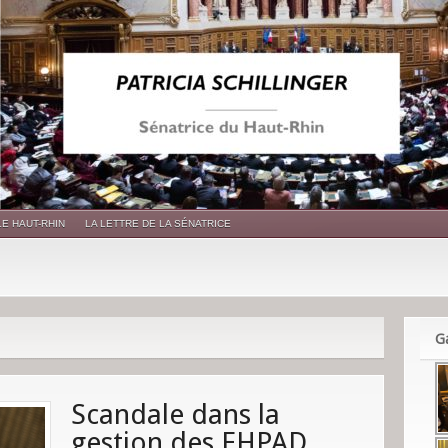
LE HAUT-RHIN
LA LETTRE DE LA SÉNATRICE
Ga
Scandale dans la
gestion des EHPAD