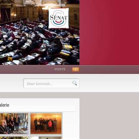
POSTS
lerie