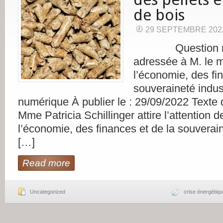
de bois
29 SEPTEMBRE 202
Question n°
adressée à M. le m
l’économie, des fi
souveraineté indust
numérique À publier le : 29/09/2022 Texte d
Mme Patricia Schillinger attire l’attention d
l’économie, des finances et de la souveraine
[…]
Read more
Uncategorized
crise énergétiq