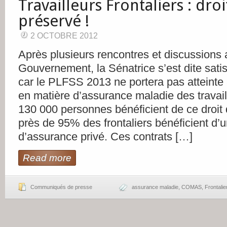
Travailleurs Frontaliers : dro
préservé !
2 OCTOBRE 2012
Après plusieurs rencontres et discussions 
Gouvernement, la Sénatrice s’est dite satis
car le PLFSS 2013 ne portera pas atteinte a
en matière d’assurance maladie des travaill
130 000 personnes bénéficient de ce droit d
près de 95% des frontaliers bénéficient d’u
d’assurance privé. Ces contrats […]
Read more
Communiqués de presse
assurance maladie
,
COMAS
,
Frontalie