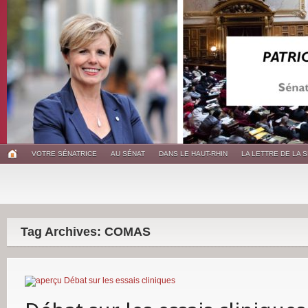
VOTRE SÉNATRICE
AU SÉNAT
DANS LE HAUT-RHIN
LA LETTRE DE LA 
Tag Archives: COMAS
Débat sur les essais cliniques