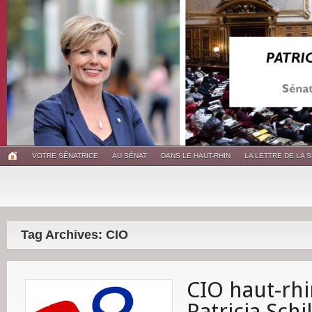
VOTRE SÉNATRICE
AU SÉNAT
DANS LE HAUT-RHIN
LA LETTRE DE LA 
Tag Archives: CIO
CIO haut-rhi
Patricia Schi