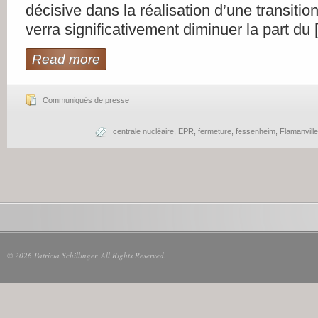
décisive dans la réalisation d’une transitio
verra significativement diminuer la part du
Read more
Communiqués de presse
centrale nucléaire
,
EPR
,
fermeture
,
fessenheim
,
Flamanville
© 2026 Patricia Schillinger. All Rights Reserved.