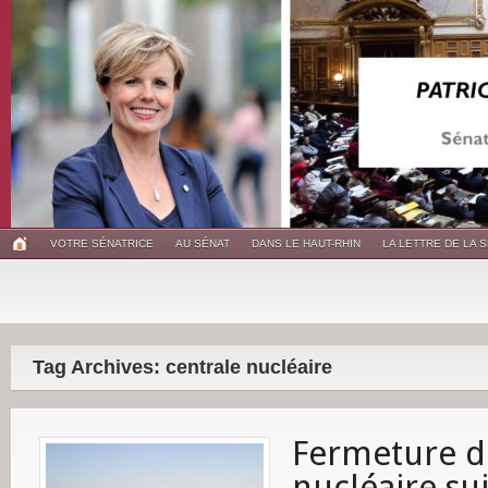
VOTRE SÉNATRICE
AU SÉNAT
DANS LE HAUT-RHIN
LA LETTRE DE LA 
Tag Archives: centrale nucléaire
Fermeture de
nucléaire su