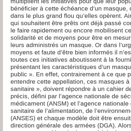
multiplient les initiatives pour que leur pop
bénéficier à cette échéance d’un masque, 
dans le plus grand flou qu’elles opèrent. Ai
qui souhaitent être prêts ont déjà passé 
le faire rapidement ou encore mobilisent ce
solidarité et de moyens pour être en mesur
leurs administrés un masque. Or dans l’urg
moyens et faute d’être bien informés il n’e
toutes ces initiatives aboutissent à la fou
présentant les caractéristiques d’un masque
public ». En effet, contrairement à ce que p
entendre cette appellation, ces masques à
sanitaire », doivent répondre à un cahier 
précis, défini par l’agence nationale de séc
médicament (ANSM) et l’agence nationale 
sanitaire de l’alimentation, de l’environneme
(ANSES) et chaque modèle doit être ensuit
direction générale des armées (DGA). Alor