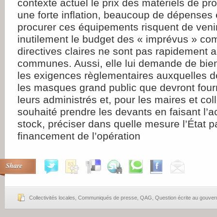
contexte actuel le prix des matériels de pro
une forte inflation, beaucoup de dépenses
procurer ces équipements risquent de veni
inutilement le budget des « imprévus » c
directives claires ne sont pas rapidement
communes. Aussi, elle lui demande de bien
les exigences règlementaires auxquelles d
les masques grand public que devront fourn
leurs administrés et, pour les maires et coll
souhaité prendre les devants en faisant l’a
stock, préciser dans quelle mesure l’État p
financement de l’opération
Share
Collectivités locales
,
Communiqués de presse
,
QAG
,
Question écrite au gouve