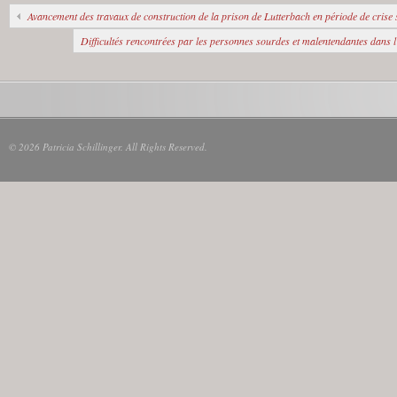
Avancement des travaux de construction de la prison de Lutterbach en période de crise 
Difficultés rencontrées par les personnes sourdes et malentendantes dans l
© 2026 Patricia Schillinger. All Rights Reserved.