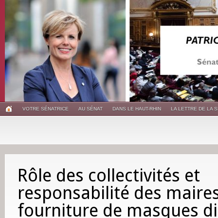
VOTRE SÉNATRICE
AU SÉNAT
DANS LE HAUT-RHIN
LA LETTRE DE LA 
Rôle des collectivités et
responsabilité des maires
fourniture de masques di