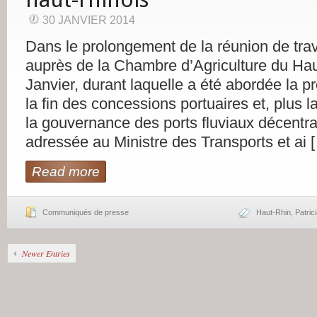
30 JANVIER 2014
Dans le prolongement de la réunion de trav
auprès de la Chambre d’Agriculture du Hau
Janvier, durant laquelle a été abordée la p
la fin des concessions portuaires et, plus l
la gouvernance des ports fluviaux décentra
adressée au Ministre des Transports et ai 
Read more
Communiqués de presse
Haut-Rhin
,
Patrici
Newer Entries