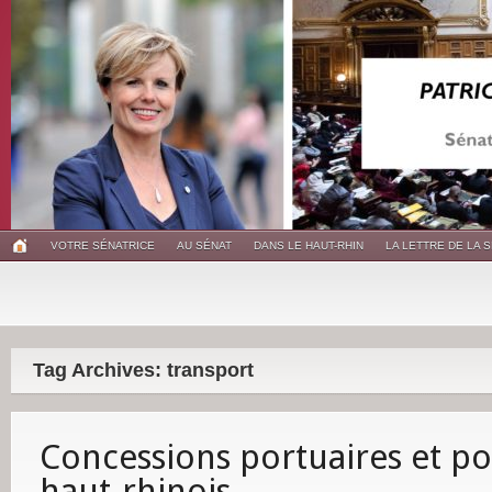
VOTRE SÉNATRICE
AU SÉNAT
DANS LE HAUT-RHIN
LA LETTRE DE LA 
Tag Archives: transport
Concessions portuaires et po
haut-rhinois