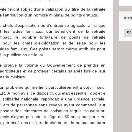
vité feront l’objet d’une validation au titre de la retraite
e l’attribution d’un nombre minimal de points gratuits.
Arch
 chefs d’exploitation ou d’entreprise agricole, ainsi que
et les aides familiaux, qui bénéficient de la retraite
’impact, le nombre forfaitaire de points de retraite
is pour les chefs d’exploitation et de seize pour les
s aides familiaux. Ces points seront même attribués pour
 la publication de la loi.
ale prouve la volonté du Gouvernement de prendre en
griculteurs et de protéger certains salariés lors de leur
e la ministre.
n problème qui me tient particulièrement à cœur : celui
AER. À mon avis, ce dispositif, qui était essentiel, doit être
la solidarité nationale, répondait à une urgence sociale,
milliers de personnes sans revenu ayant commencé leur
disposant des trimestres de cotisation requis, souvent au
ais n’ayant pas atteint l’âge de 60 ans pour partir en
pelle, permis à des milliers de chômeurs de ne pas sombrer