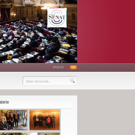
POSTS
lerie