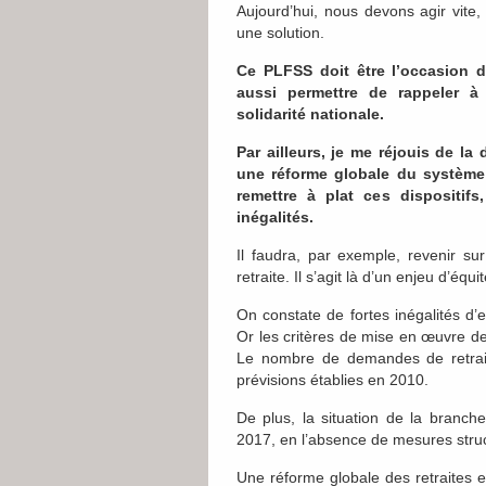
Aujourd’hui, nous devons agir vite,
une solution.
Ce PLFSS doit être l’occasion de
aussi permettre de rappeler à
solidarité nationale.
Par ailleurs, je me réjouis de l
une réforme globale du système 
remettre à plat ces dispositif
inégalités.
Il faudra, par exemple, revenir sur
retraite. Il s’agit là d’un enjeu d’éq
On constate de fortes inégalités d’
Or les critères de mise en œuvre de l
Le nombre de demandes de retraite
prévisions établies en 2010.
De plus, la situation de la branche
2017, en l’absence de mesures struc
Une réforme globale des retraites e