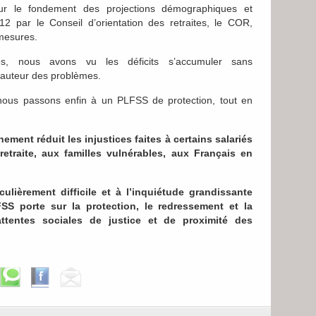
r le fondement des projections démographiques et
012 par le Conseil d’orientation des retraites, le COR,
mesures.
es, nous avons vu les déficits s’accumuler sans
hauteur des problèmes.
nous passons enfin à un PLFSS de protection, tout en
ment réduit les injustices faites à certains salariés
etraite, aux familles vulnérables, aux Français en
culièrement difficile et à l’inquiétude grandissante
SS porte sur la protection, le redressement et la
ttentes sociales de justice et de proximité des