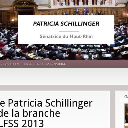
LE HAUT-RHIN
LA LETTRE DE LA SÉNATRICE
Ga
e Patricia Schillinger
de la branche
PLFSS 2013