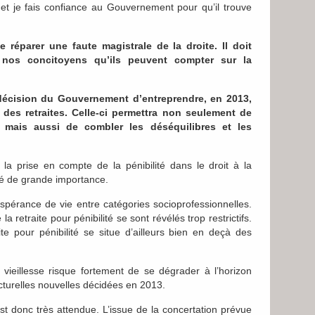
 et je fais confiance au Gouvernement pour qu’il trouve
 réparer une faute magistrale de la droite. Il doit
 nos concitoyens qu’ils peuvent compter sur la
a décision du Gouvernement d’entreprendre, en 2013,
des retraites. Celle-ci permettra non seulement de
s, mais aussi de combler les déséquilibres et les
 la prise en compte de la pénibilité dans le droit à la
uité de grande importance.
espérance de vie entre catégories socioprofessionnelles.
a retraite pour pénibilité se sont révélés trop restrictifs.
 pour pénibilité se situe d’ailleurs bien en deçà des
 vieillesse risque fortement de se dégrader à l’horizon
turelles nouvelles décidées en 2013.
st donc très attendue. L’issue de la concertation prévue