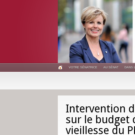
VOTRE SÉNATRICE
AU SÉNAT
DANS 
Intervention d
sur le budget 
vieillesse du 