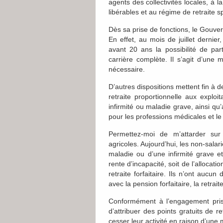
agents des collectivités locales, à 
libérables et au régime de retraite s
Dès sa prise de fonctions, le Gouver
En effet, au mois de juillet dernie
avant 20 ans la possibilité de part
carrière complète. Il s’agit d’une
nécessaire.
D’autres dispositions mettent fin à de
retraite proportionnelle aux exploi
infirmité ou maladie grave, ainsi qu
pour les professions médicales et l
Permettez-moi de m’attarder sur 
agricoles. Aujourd’hui, les non-salar
maladie ou d’une infirmité grave et 
rente d’incapacité, soit de l’allocat
retraite forfaitaire. Ils n’ont aucun 
avec la pension forfaitaire, la retrai
Conformément à l’engagement pris p
d’attribuer des points gratuits de r
cesser leur activité en raison d’une 