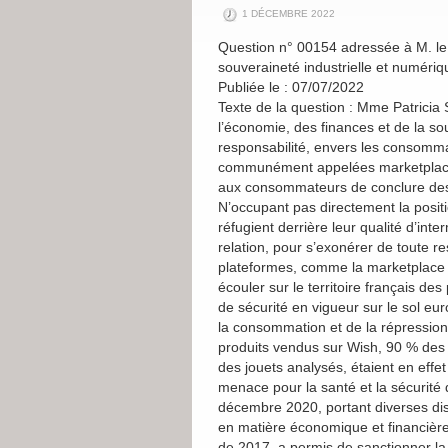
1 DÉCEMBRE 2022
Question n° 00154 adressée à M. le 
souveraineté industrielle et numériq
Publiée le : 07/07/2022
Texte de la question : Mme Patricia Sc
l’économie, des finances et de la so
responsabilité, envers les consomma
communément appelées marketplaces.
aux consommateurs de conclure des 
N’occupant pas directement la posit
réfugient derrière leur qualité d’in
relation, pour s’exonérer de toute r
plateformes, comme la marketplace a
écouler sur le territoire français d
de sécurité en vigueur sur le sol eur
la consommation et de la répressio
produits vendus sur Wish, 90 % des a
des jouets analysés, étaient en eff
menace pour la santé et la sécurité
décembre 2020, portant diverses dis
en matière économique et financièr
de 2017, a permis de sanctionner la