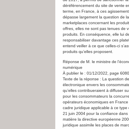
déréférencement du site de vente en 
terme, en France, à ces agissements. 
dépasse largement la question de la 
marketplaces concernant les produit
offres, elles ne sont pas tenues de 
produits. En conséquence, elle lui 
responsabiliser davantage ces platefo
entend veiller à ce que celles-ci s’
produits qu’elles proposent.
Réponse de M. le ministre de l’écono
numérique
À publier le : 01/12/2022, page 608
Texte de la réponse : La question 
électronique envers les consommate
qu’elles contribueraient à diffuser 
pour les consommateurs la concurren
opérateurs économiques en France et
cadre juridique applicable à ce type
21 juin 2004 pour la confiance dan
matière la directive européenne 20
juridique assimile les places de ma