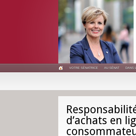
VOTRE SÉNATRICE
AU SÉNAT
DANS 
Responsabilit
d’achats en li
consommateu