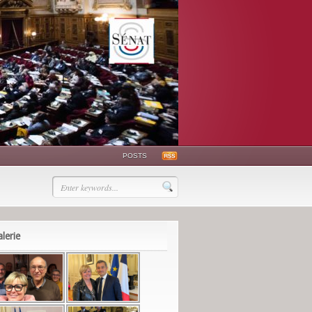
POSTS
lerie