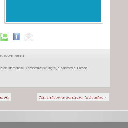
e au gouvernement
rce international
,
consommateur
,
digital
,
e-commerce
,
Patricia
sierentz
Télétravail : bonne nouvelle pour les frontaliers