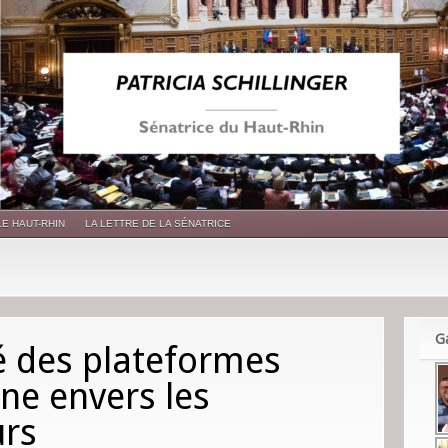
LE HAUT-RHIN
LA LETTRE DE LA SÉNATRICE
Ga
é des plateformes
gne envers les
rs