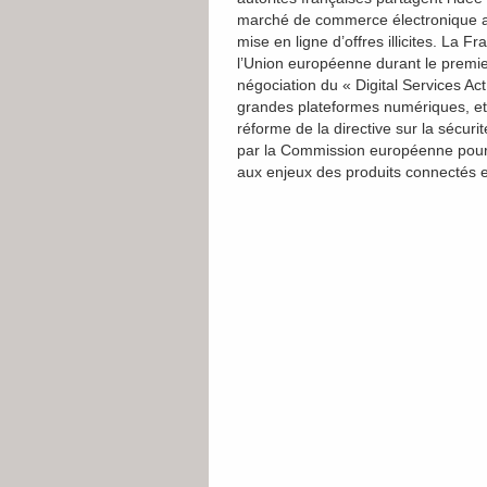
marché de commerce électronique a
mise en ligne d’offres illicites. La
l’Union européenne durant le premie
négociation du « Digital Services Ac
grandes plateformes numériques, et 
réforme de la directive sur la sécur
par la Commission européenne pour a
aux enjeux des produits connectés e