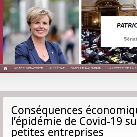
VOTRE SÉNATRICE
AU SÉNAT
DANS LE HAUT-RHIN
LA LETTRE DE LA 
Conséquences économiq
l’épidémie de Covid-19 su
petites entreprises