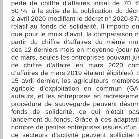
perte de chiffre d’affaires initial de 7
50 %, à la suite de la publication du déc
2 avril 2020 modifiant le décret n° 2020-3
relatif au fonds de solidarité. Il importe e
que pour le mois d’avril, la comparaison n
partir du chiffre d’affaires du même m
des 12 derniers mois en moyenne (pour ra
de mars, seules les entreprises pouvant jus
de chiffre d’affaire en mars 2020 com
d’affaires de mars 2019 étaient éligibles). 
15 avril dernier, les agriculteurs membr
agricole d’exploitation en commun (GAE
auteurs, et les entreprises en redressemen
procédure de sauvegarde peuvent désorm
fonds de solidarité, ce qui n’était p
lancement du fonds. Grâce à ces adaptati
nombre de petites entreprises issues d’un 
de secteurs d’activité peuvent sollicite