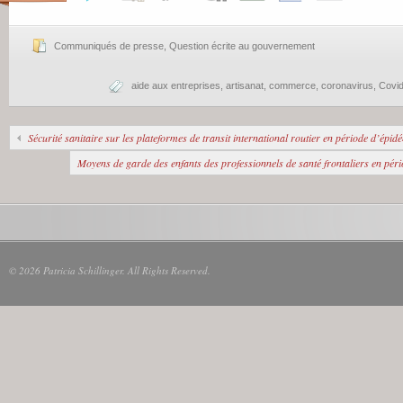
Communiqués de presse
,
Question écrite au gouvernement
aide aux entreprises
,
artisanat
,
commerce
,
coronavirus
,
Covi
Sécurité sanitaire sur les plateformes de transit international routier en période d’épi
Moyens de garde des enfants des professionnels de santé frontaliers en pério
© 2026 Patricia Schillinger. All Rights Reserved.