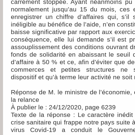
carrément stoppée. Ayant néanmoins pu f
normalement jusqu’au 15 du mois, ces e
enregistrer un chiffre d’affaires qui, s’il 
inéligible au bénéfice de l’aide, n’en cons
baisse significative par rapport aux exerc
conséquence, elle lui demande s’il est p
assouplissement des conditions ouvrant dr
fonds de solidarité en abaissant le seuil 
d’affaire à 50 % et ce, afin d’éviter que de
commerces et petites structures ne 
dispositif et qu’à terme leur activité ne soit
Réponse de M. le ministre de l’économie, 
la relance
À publier le : 24/12/2020, page 6239
Texte de la réponse : Le caractère inédit 
crise sanitaire qui frappe notre pays suite 
virus Covid-19 a conduit le Gouvern