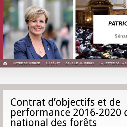
VOTRE SÉNATRICE
AU SÉNAT
DANS LE HAUT-RHIN
LA LETTRE DE LA 
Contrat d’objectifs et de
performance 2016-2020 de
national des forêts