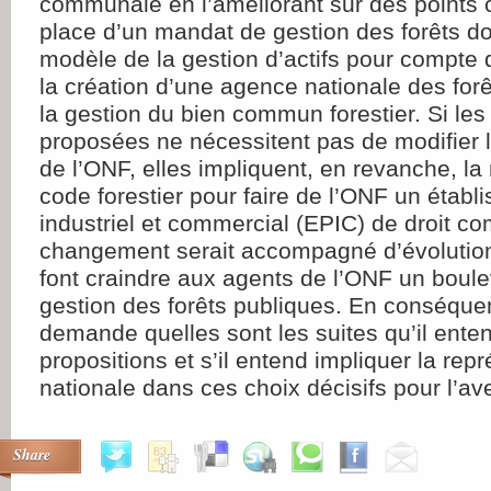
communale en l’améliorant sur des points c
place d’un mandat de gestion des forêts d
modèle de la gestion d’actifs pour compte de
la création d’une agence nationale des for
la gestion du bien commun forestier. Si le
proposées ne nécessitent pas de modifier le
de l’ONF, elles impliquent, en revanche, la
code forestier pour faire de l’ONF un établ
industriel et commercial (EPIC) de droit 
changement serait accompagné d’évolutio
font craindre aux agents de l’ONF un boul
gestion des forêts publiques. En conséquenc
demande quelles sont les suites qu’il enten
propositions et s’il entend impliquer la rep
nationale dans ces choix décisifs pour l’av
Share