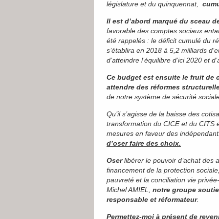
législature et du quinquennat,
cumu
Il est d’abord marqué du sceau de
favorable des comptes sociaux enta
été rappelés : le déficit cumulé du r
s’établira en 2018 à 5,2 milliards d’e
d’atteindre l’équilibre d’ici 2020 et d
Ce budget est ensuite le fruit d
attendre des réformes structurell
de notre système de sécurité sociale
Qu’il s’agisse de la baisse des cotis
transformation du CICE et du CITS e
mesures en faveur des indépendants 
d’oser faire des choix.
Oser
libérer le pouvoir d’achat des a
financement de la protection sociale
pauvreté et la conciliation vie priv
Michel AMIEL,
notre groupe souti
responsable et réformateur
.
Permettez-moi à présent de reven