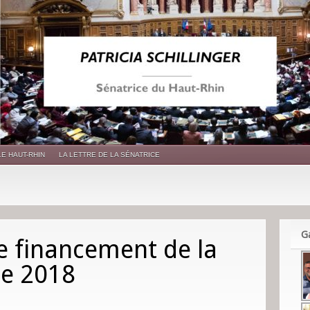
LE HAUT-RHIN
LA LETTRE DE LA SÉNATRICE
Ga
de financement de la
le 2018