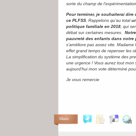
sorte du champ de l’expérimentation
Pour terminer, je souhaiterai dir
ce PLFSS
. Rappelons qu’au total
un
politique familiale en 2018
, qui s
débat sur certaines mesures.
Notre
pauvreté des enfants dans notre 
s’améliore pas assez vite. Madame la
effet grand temps de repenser les ob
La simplification du système des pres
une urgence ! Vous aurez tout mon s
aujourd’hui mon vote déterminé pou
Je vous remercie
Share