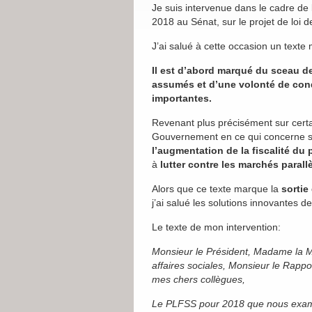
Je suis intervenue dans le cadre de 
2018 au Sénat, sur le projet de loi 
J’ai salué à cette occasion un texte
Il est d’abord marqué du sceau de 
assumés et d’une volonté de cond
importantes.
Revenant plus précisément sur cert
Gouvernement en ce qui concerne 
l’augmentation de la fiscalité du 
à
lutter contre les marchés parall
Alors que ce texte marque la
sortie
j’ai salué les solutions innovantes 
Le texte de mon intervention:
Monsieur le Président, Madame la M
affaires sociales, Monsieur le Rapp
mes chers collègues,
Le PLFSS pour 2018 que nous examin