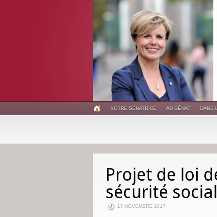
VOTRE SÉNATRICE
AU SÉNAT
DANS 
Projet de loi 
sécurité socia
17 NOVEMBRE 2017