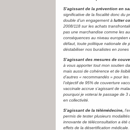
S’agissant de la prévention en sa
significative de la fiscalité donc du 
double d’un engagement à
lutter c
2008/118 sur les achats transfrontali
pas une marchandise comme les autre
conséquences au niveau européen en l
défaut, toute politique nationale de
déstabiliser nos buralistes en zones 
S’agissant des mesures de couve
à vous apporter tout mon soutien da
mais aussi de cohérence et de lisibili
d’autres « recommandés » pour les n
l’objectif de 95% de couverture vacc
vaccinale accrue s’agissant de mala
pourquoi je voterai le passage de 3 à
en collectivité.
S’agissant de la télémédecine,
l’
permis de tester plusieurs modalité
innovante de téléconsultation a été
effets de la désertification médicale